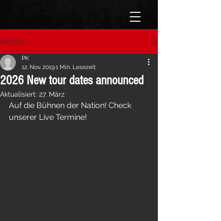
Beitrag
PK
12. Nov. 2019
1 Min. Lesezeit
2026 New tour dates announced
Aktualisiert:
27. März
Auf die Bühnen der Nation! Check 
unserer Live Termine!